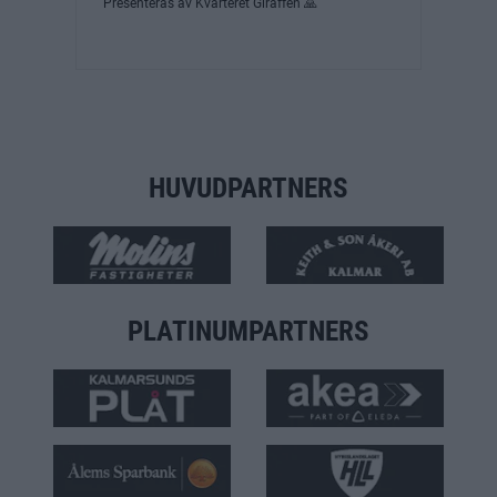
Presenteras av Kvarteret Giraffen 🙏
HUVUDPARTNERS
PLATINUMPARTNERS