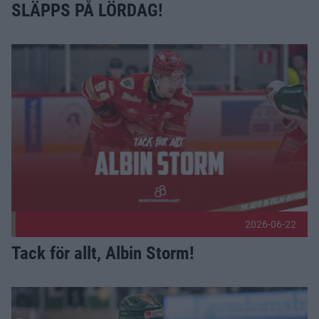
SLÄPPS PÅ LÖRDAG!
Tack för allt, Albin Storm! Publicerad 2026-06-22
2026-06-22
Tack för allt, Albin Storm!
Välkommen, Kim! Publicerad 2026-06-19