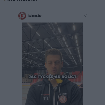
kalmar_hc