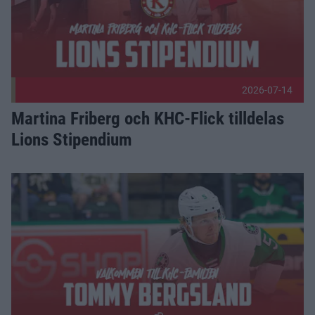
2026-07-14
Martina Friberg och KHC-Flick tilldelas
Lions Stipendium
Välkommen, Tommy! Publicerad 2026-06-26