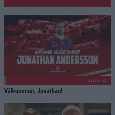
Fler nyheter
Välkommen, Jonathan! Publicerad 2026-07-23
2026-07-23
Välkommen, Jonathan!
Bli en del av laget bakom laget – vi söker nya stjärnor till K