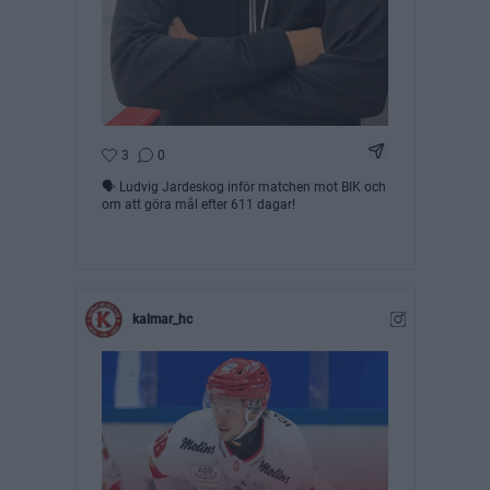
Dela Instagram 
3
0
🗣️ Ludvig Jardeskog inför matchen mot BIK och
om att göra mål efter 611 dagar!
kalmar_hc