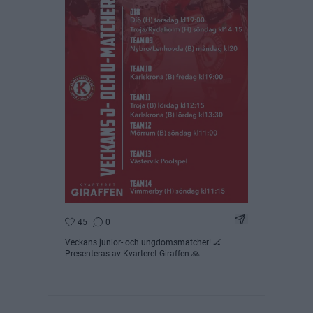
Dela Instagram 
45
0
Veckans junior- och ungdomsmatcher! 🏒
Presenteras av Kvarteret Giraffen 🙏