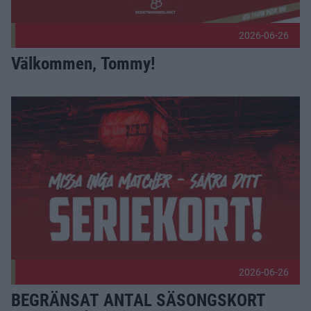
2026-06-26
Välkommen, Tommy!
BEGRÄNSAT ANTAL SÄSONGSKORT SLÄPPS PÅ LÖRDAG! 
2026-06-26
BEGRÄNSAT ANTAL SÄSONGSKORT