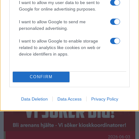
I want to allow my user data to be sent to
Google for online advertising purposes.
I want to allow Google to send me
personalized advertising.
2026-06-04
Welcome, Brett!
I want to allow Google to enable storage
related to analytics like cookies on web or
device identifiers in apps.
Vill du vara spindeln i nätet och styra matchpulsen i Hatstor
CONFIRM
Data Deletion
Data Access
Privacy Policy
2026-06-03