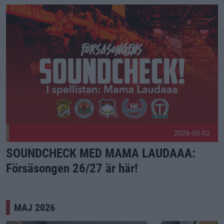
SOUNDCHECK MED MAMA LAUDAAA: Försäsongen 26/27 är h
2026-06-02
SOUNDCHECK MED MAMA LAUDAAA:
Försäsongen 26/27 är här!
MAJ 2026