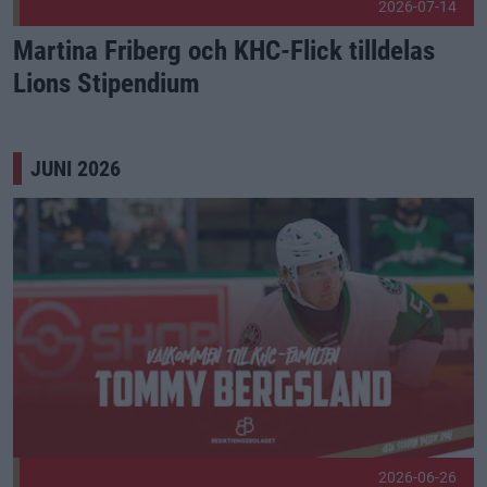
2026-07-14
Martina Friberg och KHC-Flick tilldelas
Lions Stipendium
JUNI 2026
Välkommen, Tommy! Publicerad 2026-06-26
2026-06-26