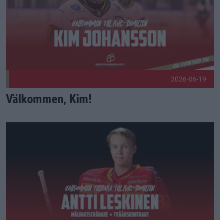
2026-06-19
Välkommen, Kim!
Välkommen tillbaka, Antti! Publicerad 2026-06-17