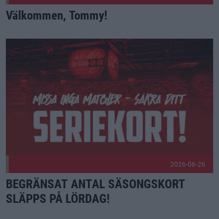
Välkommen, Tommy!
BEGRÄNSAT ANTAL SÄSONGSKORT SLÄPPS PÅ LÖRDAG! P
2026-06-26
BEGRÄNSAT ANTAL SÄSONGSKORT
SLÄPPS PÅ LÖRDAG!