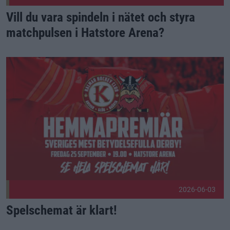
Vill du vara spindeln i nätet och styra
matchpulsen i Hatstore Arena?
Spelschemat är klart! Publicerad 2026-06-03
2026-06-03
Spelschemat är klart!