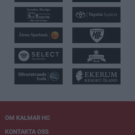
OM KALMAR HC
KONTAKTA OSS