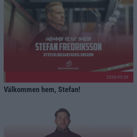
Välkommen hem, Stefan! Publicerad 2026-05-29
2026-05-29
Välkommen hem, Stefan!
Mike Rådde blir ny sportchef Publicerad 2026-05-25