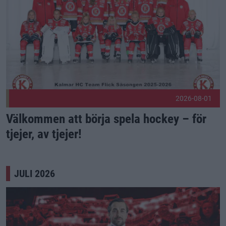
2026-08-01
Välkommen att börja spela hockey – för
tjejer, av tjejer!
JULI 2026
Välkommen, Jonathan! Publicerad 2026-07-23