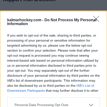
Välkommen, Karlin! Publicerad 2026-06-12
kalmarhockey.com -
Do Not Process My Personal
Information
If you wish to opt-out of the sale, sharing to third parties, or
processing of your personal or sensitive information for
targeted advertising by us, please use the below opt-out
section to confirm your selection. Please note that after your
opt-out request is processed you may continue seeing
interest-based ads based on personal information utilized by
us or personal information disclosed to third parties prior to
your opt-out. You may separately opt-out of the further
2026-06-12
disclosure of your personal information by third parties on the
Välkommen, Karlin!
IAB’s list of downstream participants. This information may
also be disclosed by us to third parties on the
IAB’s List of
Downstream Participants
that may further disclose it to other
Välkommen till Kalmar HC, Micke! Publicerad 2026-06-08
third parties.
Please note that this website/app uses one or more Google
Personal Data Processing Opt Outs