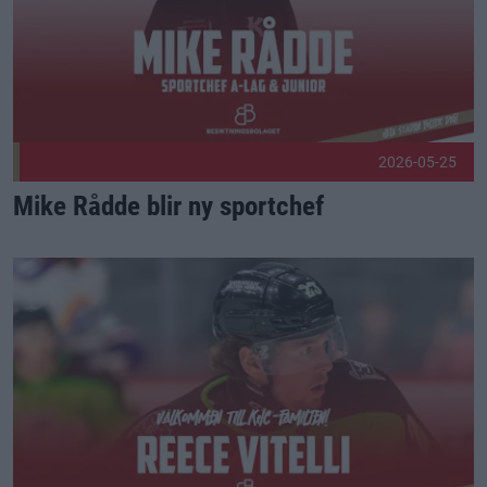
2026-05-25
Mike Rådde blir ny sportchef
Welcome, Reece! Publicerad 2026-05-23