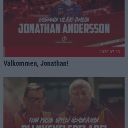
2026-07-23
Välkommen, Jonathan!
Bli en del av laget bakom laget – vi söker nya stjärnor till K