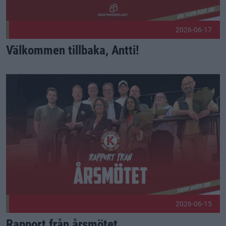
2026-06-17
Välkommen tillbaka, Antti!
Rapport från årsmötet Publicerad 2026-06-15
2026-06-15
Rapport från årsmötet