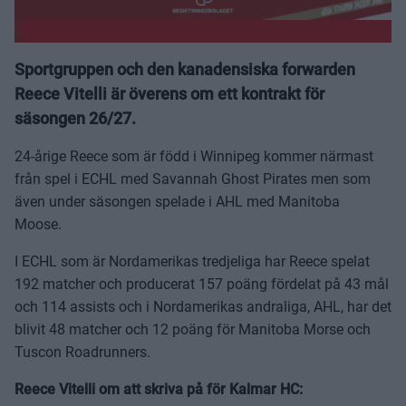
Sportgruppen och den kanadensiska forwarden
Reece Vitelli är överens om ett kontrakt för
säsongen 26/27.
24-årige Reece som är född i Winnipeg kommer närmast
från spel i ECHL med Savannah Ghost Pirates men som
även under säsongen spelade i AHL med Manitoba
Moose.
I ECHL som är Nordamerikas tredjeliga har Reece spelat
192 matcher och producerat 157 poäng fördelat på 43 mål
och 114 assists och i Nordamerikas andraliga, AHL, har det
blivit 48 matcher och 12 poäng för Manitoba Morse och
Tuscon Roadrunners.
Reece Vitelli om att skriva på för Kalmar HC: