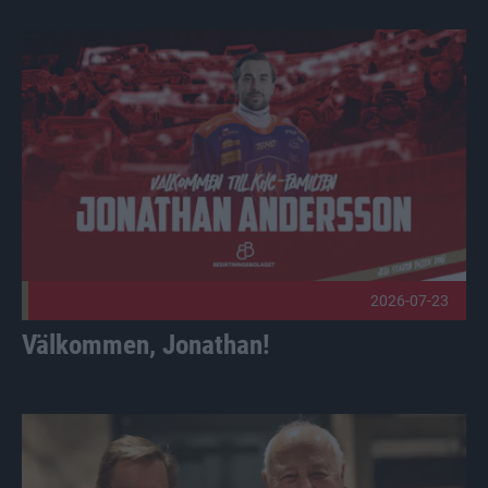
Välkommen, Jonathan! Publicerad 2026-07-23
2026-07-23
Välkommen, Jonathan!
Bli en del av laget bakom laget – vi söker nya stjärnor till 