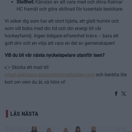
Stolthet:
Känslan av att vara med och driva Kalmar
HC framåt och göra skillnad för tusentals besökare.
Vi söker dig som har ett stort hjärta, ett glatt humör och
som vill bidra med din tid och din energi till vår
hockeyfamilj. Ingen tidigare erfarenhet krävs – bara ett
gott driv och en vilja att vara en del av gemenskapen!
Vill du bli vår nästa nyckelspelare utanför isen?
👉 Skicka ett mail till
johan.eskilsson.asund@kalmarhockey.com
och berätta lite
kort om vem du är, så hörs vi!
LÄS NÄSTA