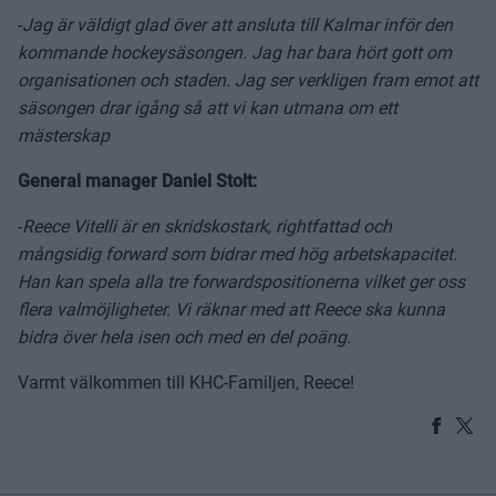
-
Jag är väldigt glad över att ansluta till Kalmar inför den
kommande hockeysäsongen. Jag har bara hört gott om
organisationen och staden. Jag ser verkligen fram emot att
säsongen drar igång så att vi kan utmana om ett
mästerskap
General manager Daniel Stolt:
-
Reece Vitelli är en skridskostark, rightfattad och
mångsidig forward som bidrar med hög arbetskapacitet.
Han kan spela alla tre forwardspositionerna vilket ger oss
flera valmöjligheter. Vi räknar med att Reece ska kunna
bidra över hela isen och med en del poäng.
Varmt välkommen till KHC-Familjen, Reece!