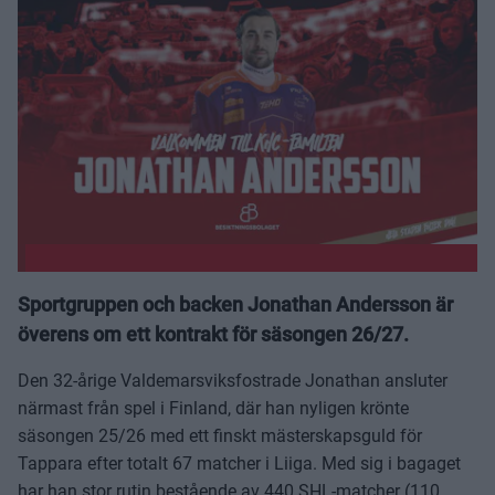
Sportgruppen och backen Jonathan Andersson är
överens om ett kontrakt för säsongen 26/27.
Den 32-årige Valdemarsviksfostrade Jonathan ansluter
närmast från spel i Finland, där han nyligen krönte
säsongen 25/26 med ett finskt mästerskapsguld för
Tappara efter totalt 67 matcher i Liiga. Med sig i bagaget
har han stor rutin bestående av 440 SHL-matcher (110