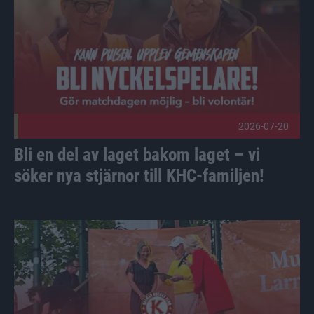
2026-07-20
Bli en del av laget bakom laget – vi
söker nya stjärnor till KHC-familjen!
Martina Friberg och KHC-Flick tilldelas Lions Stipendium P