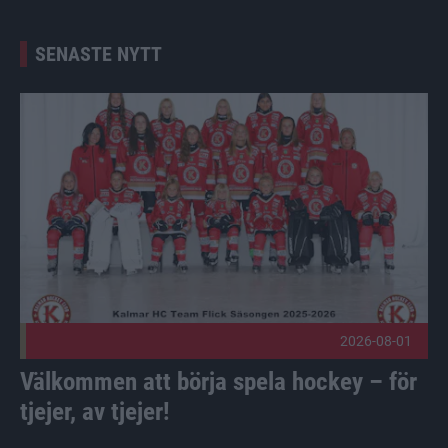
SENASTE NYTT
Välkommen att börja spela hockey – för tjejer, av tjejer! Pub
2026-08-01
Välkommen att börja spela hockey – för
tjejer, av tjejer!