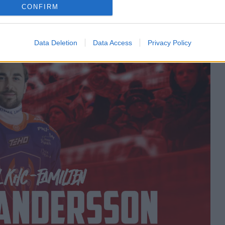
CONFIRM
Data Deletion
Data Access
Privacy Policy