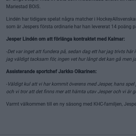
Mariestad BOiS.
Lindén har tidigare spelat några matcher i HockeyAllsvensk
som är Jespers första ordinarie har han levererat 14 poäng 
Jesper Lindén om att förlänga kontraktet med Kalmar:
-
Det var inget att fundera på, sedan dag ett har jag trivts här
jag väldigt tacksam för, ingen vet hur långt det kan gå men jag
Assisterande sportchef Jarkko Oikarinen:
-
Väldigt kul att vi har kommit överens med Jesper, hans spel 
och vi tror att det finns mer att hämta utav Jesper och vi ä
Varmt välkommen till en ny säsong med KHC-familjen, Jespe