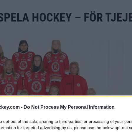
ELA HOCKEY – FÖR TJEJER
ckey.com -
Do Not Process My Personal Information
to opt-out of the sale, sharing to third parties, or processing of your per
formation for targeted advertising by us, please use the below opt-out s