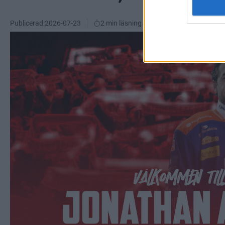
Publicerad:
2026-07-23
2 min läsning