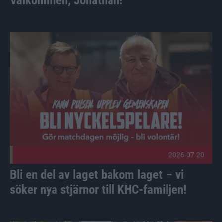
Välkommen, Jonathan!
Bli en del av laget bakom laget – vi söker nya stjärnor till 
2026-07-20
Bli en del av laget bakom laget – vi
söker nya stjärnor till KHC-familjen!