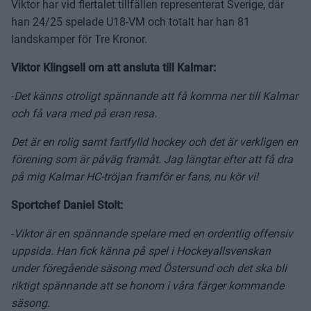
Viktor har vid flertalet tillfällen representerat Sverige, där
han 24/25 spelade U18-VM och totalt har han 81
landskamper för Tre Kronor.
Viktor Klingsell om att ansluta till Kalmar:
-
Det känns otroligt spännande att få komma ner till Kalmar
och få vara med på eran resa.
Det är en rolig samt fartfylld hockey och det är verkligen en
förening som är påväg framåt. Jag längtar efter att få dra
på mig Kalmar HC-tröjan framför er fans, nu kör vi!
Sportchef Daniel Stolt:
-
Viktor är en spännande spelare med en ordentlig offensiv
uppsida. Han fick känna på spel i Hockeyallsvenskan
under föregående säsong med Östersund och det ska bli
riktigt spännande att se honom i våra färger kommande
säsong.