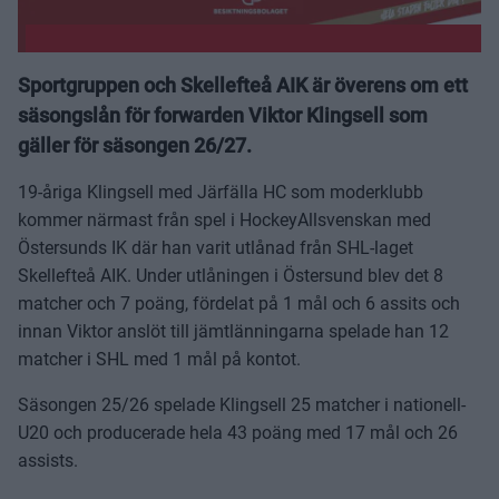
Sportgruppen och Skellefteå AIK är överens om ett
säsongslån för forwarden Viktor Klingsell som
gäller för säsongen 26/27.
19-åriga Klingsell med Järfälla HC som moderklubb
kommer närmast från spel i HockeyAllsvenskan med
Östersunds IK där han varit utlånad från SHL-laget
Skellefteå AIK. Under utlåningen i Östersund blev det 8
matcher och 7 poäng, fördelat på 1 mål och 6 assits och
innan Viktor anslöt till jämtlänningarna spelade han 12
matcher i SHL med 1 mål på kontot.
Säsongen 25/26 spelade Klingsell 25 matcher i nationell-
U20 och producerade hela 43 poäng med 17 mål och 26
assists.