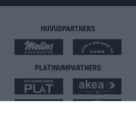
HUVUDPARTNERS
PLATINUMPARTNERS