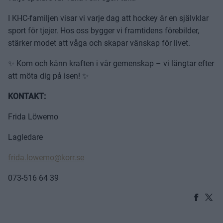
I KHC-familjen visar vi varje dag att hockey är en självklar
sport för tjejer. Hos oss bygger vi framtidens förebilder,
stärker modet att våga och skapar vänskap för livet.
✨ Kom och känn kraften i vår gemenskap – vi längtar efter
att möta dig på isen! ✨
KONTAKT:
Frida Löwemo
Lagledare
frida.lowemo@korr.se
073-516 64 39