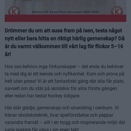
Drömmer du om att susa fram på isen, testa något
nytt eller bara hitta en riktigt härlig gemenskap? Då
är du varmt välkommen till vårt lag för flickor 5–16
år!
Hos oss behövs inga förkunskaper – det enda du behöver
ta med dig är ett leende och nyfikenhet. Kom och prova på
helt utan press! Vi är ett fantastiskt gäng där alla får plats,
oavsett om du står på skridskor för allra första gången
eller redan har testat hockey tidigare.
Här står glädje, gemenskap och utveckling i centrum. Vi
tränar skridskoteknik, övar spelförståelse och peppar
varandra framåt – allt i en trygg och inspirerande miljö där
varje spelare får växa i sin egen takt.